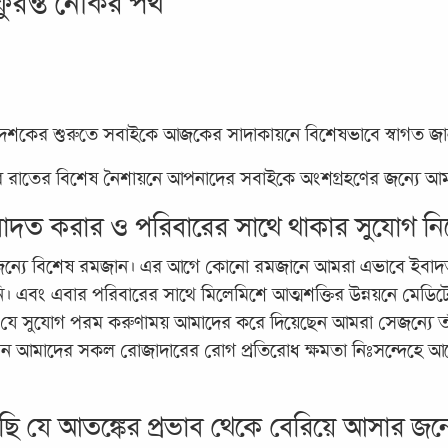
ুরন্ত নেকির পথ
ষ দশকের শুরুতে সবাইকে আজকের সাদাকায়নে বিশেষভাবে স্বাগত জান
াতের বিশেষ নৈশায়নে আপনাদের সবাইকে অংশগ্রহণের জন্যে আমন্ত্
াদত করার ও পরিবারের সাথে থাকার সুযোগ নি
ন্যে বিশেষ রমজান। এর আগে কোনো রমজানে আমরা এভাবে ইবাদত
। এবং এবার পরিবারের সাথে মিলেমিশে আত্মশক্তির উন্নয়নে মেডিটে
ন নেয়ার যে সুযোগ পরম করুণাময় আমাদের করে দিয়েছেন আমরা সেজন্যে
এখন আমাদের সকল রোজাদারের রোগ প্রতিরোধ ক্ষমতা নিঃসন্দেহে 
ি যে আতঙ্কের প্রভাব থেকে বেরিয়ে আসার জন্