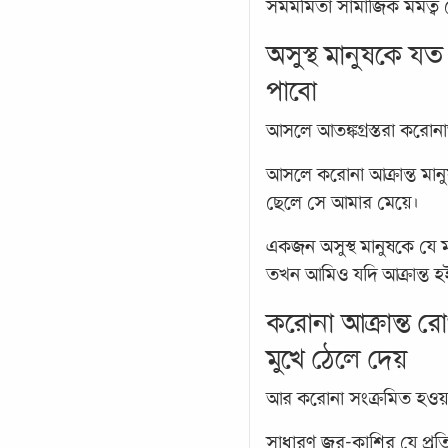
সমমর্মিতা সামাজিক মমত্ব
অসুস্থ মানুষকে য
পাবো
আসলে আতঙ্কগ্রস্তরা করোনা
আসলে করোনা আক্রান্ত মা
ছেলে সে আমার মেয়ে।
একজন অসুস্থ মানুষকে যে
তখন আমিও যদি আক্রান্ত 
করোনা আক্রান্ত র
মুখে ঠেলে দেয়
আর করোনা সংক্রমিত হওয়া 
সাধারণ জ্বর-কাশির যে প্রত