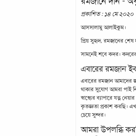
রমজানে দান - অফ
প্রকাশিত : ১৪ মে ২০২০
আসসালামু আলাইকুম।
প্রিয় সুহৃদ, রমজানের শে
সামনেই শবে কদর। কদরের র
এবারের রমজান ইব
এবারের রমজান আমাদের জ
থাকার সুযোগ আমরা পাই নি
স্বাস্থ্যের ব্যাপারে যত্
কৃতজ্ঞতা প্রকাশ করছি। 
চেয়ে সুন্দর।
আমরা উপলব্ধি করছ