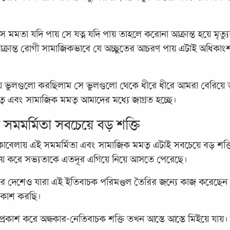
ে মমতা যদি পায় সে যত্ন যদি পায় তাহলে করোনা আক্রান্ত হয়ে মৃ
ন্ত রোগী সামাজিকভাবে যে অচ্ছুতের আচরণ পায় এটাই অধিকাংশ ক্ষে
ে ভুলগুলো করছিলাম সে ভুলগুলো থেকে ধীরে ধীরে আমরা বেরিয়
ত্ব এবং সামাজিক মমত্ব আমাদের মধ্যে জাগ্রত হচ্ছে।
 সমমর্মিতা সবচেয়ে বড় শক্তি
াবেলায় এই সমমর্মিতা এবং সামাজিক মমত্ব এটাই সবচেয়ে বড় শক্ত
 জয় করে সভ্যতাকে এতদূর এগিয়ে নিয়ে আসতে পেরেছে।
ের দেশেও যারা এই ইতিবাচক পরিমণ্ডল তৈরির জন্যে কাজ করেছেন
্রকাশ করছি।
রকাশ করে অন্ধকার-নেতিবাচক শক্তি তখন আস্তে আস্তে মিইয়ে যায়। 