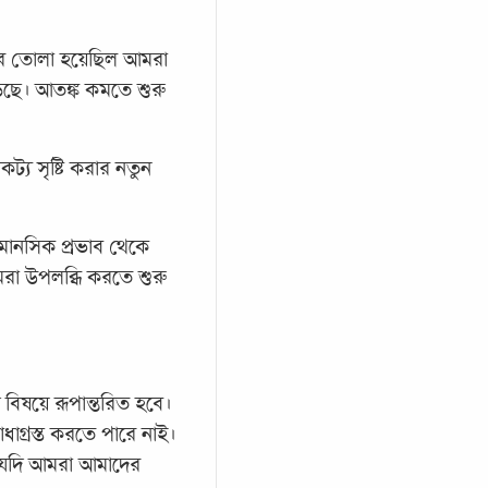
করে তোলা হয়েছিল আমরা
েছে। আতঙ্ক কমতে শুরু
্য সৃষ্টি করার নতুন
মানসিক প্রভাব থেকে
রা উপলব্ধি করতে শুরু
িষয়ে রূপান্তরিত হবে।
াগ্রস্ত করতে পারে নাই।
। যদি আমরা আমাদের