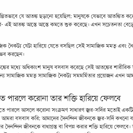
ল্পিতভাবে যে আতঙ্ক ছড়ানো হয়েছিল; মানুষকে যেভাবে আতঙ্কিত 
ি- এই আতঙ্ক আস্তে আস্তে কমতে শুরু করেছে। এখন সচেতনতা বেড়
িক নৈকট্য যেটা হারিয়ে যেতে বসছিল সেই সামাজিক মমত্ব এবং নৈকট
ুভব করছেন।
কের মধ্যে অধিকাংশ মানুষ বসবাস করেছে সেই আতঙ্কের শারীরিক 
্যে সামাজিক মমত্ব সামাজিক নৈকট্য সমমর্মিতার প্রয়োজন এখন আম
ে পারলে করোনা তার শক্তি হারিয়ে ফেলবে
ে পারলে আসলে করোনা সংক্রমণ সাধারণ জ্বর-সর্দির মতোই একটি ব
বে আমরা বসবাস করি; আমাদের দৈনন্দিন জীবনকে জ্বর-সর্দি কখনো বাধ
ৈনন্দিন জীবনকে বাধাগ্রস্ত বা বিপন্ন করার শক্তি হারিয়ে ফেলবে