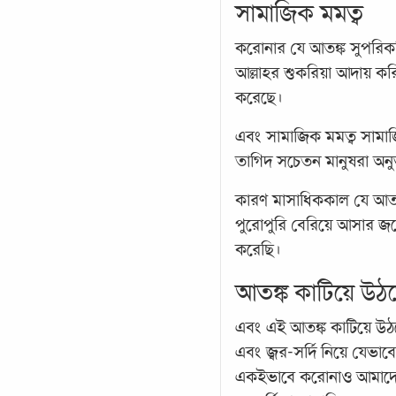
সামাজিক মমত্ব
করোনার যে আতঙ্ক সুপরিক
আল্লাহর শুকরিয়া আদায় কর
করেছে।
এবং সামাজিক মমত্ব সামাজ
তাগিদ সচেতন মানুষরা অন
কারণ মাসাধিককাল যে আতঙ্
পুরোপুরি বেরিয়ে আসার জন
করেছি।
আতঙ্ক কাটিয়ে উঠত
এবং এই আতঙ্ক কাটিয়ে উঠত
এবং জ্বর-সর্দি নিয়ে যেভা
একইভাবে করোনাও আমাদের দ