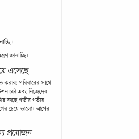
াচ্ছি।
রণ জানাচ্ছি।
য়ে এসেছে
 করার; পরিবারের সাথে
শন চর্চা এবং নিজেদের
 তাঁর কাছে গভীর গভীর
আগের চেয়ে ভালো। আগের
যে প্রয়োজন