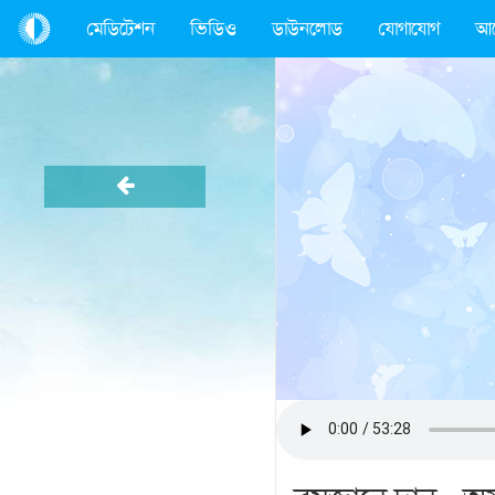
মেডিটেশন
ভিডিও
ডাউনলোড
যোগাযোগ
আ