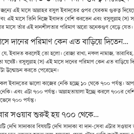
র জন্যে এই মাসে আল্লাহর রসুল ইবাদতের ওপর যেরকম গুরুত্ব দিয়েছ
 এবং এই মাসে তিনি নিজে ইবাদত বেশি করতেন এবং রসুলুল্লাহ (স) স
ার মাসে তাঁর এই দানশীলতার পরিমাণ আরো অনেকগুণ বেড়ে যেত।
 মাসে দানের পরিমাণ কেন এত বাড়িয়ে দিতেন...
 যে, ইবাদত করলেই তো হলো। রোজা রাখা, নফল নামাজ, তারাবিহ,
তো যথেষ্ট। রসুলুল্লাহ (স) এই মাসে দানের পরিমাণ কেন এত বাড়িয়ে 
যটা উন্মোচন করতে পেরেছেন।
ল ইবাদতের ভালো কাজের নেকি হচ্ছে ১০ থেকে ৭০০ পর্যন্ত। আ
কি। এবং এটা ৭০০ পর্যন্ত। আল্লাহতায়ালা ইচ্ছে করলে ৭০০র বেশিও
েদে ৭০০ পর্যন্ত।
বার সওয়াব শুরুই হয় ৭০০ থেকে...
ষয়টি দেখি সাদাকার বিষয়টি দেখি সাদাকা বা দান-সেবা এটার সওয়াব