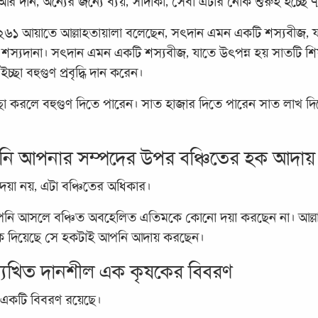
 দান, অন্যের জন্যে ব্যয়, সাদাকা, সেবা এটার নেকি শুরুই হচ্ছে
২৬১ আয়াতে আল্লাহতায়ালা বলেছেন, সৎদান এমন একটি শস্যবীজ, য
 শস্যদানা। সৎদান এমন একটি শস্যবীজ, যাতে উৎপন্ন হয় সাতটি শি
্ছা বহুগুণ প্রবৃদ্ধি দান করেন।
া করলে বহুগুণ দিতে পারেন। সাত হাজার দিতে পারেন সাত লাখ দ
পনি আপনার সম্পদের উপর বঞ্চিতের হক আদা
দয়া নয়, এটা বঞ্চিতের অধিকার।
আপনি আসলে বঞ্চিত অবহেলিত এতিমকে কোনো দয়া করছেন না। আল্ল
হক দিয়েছে সে হকটাই আপনি আদায় করছেন।
ল্যেখিত দানশীল এক কৃষকের বিবরণ
 একটি বিবরণ রয়েছে।