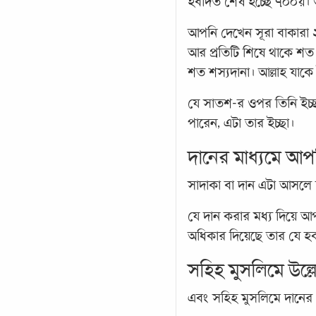
ইবাদত শেষ হচ্ছে ৭০০য়। আর
আপনি দেখেন সূরা বাকারা 
আর প্রতিটি শিষে থাকে শত
শত শস্যদানা। আল্লাহ যাকে ইচ
যে সাতশ-র ওপর তিনি ইচ্ছ
পারেন, এটা তার ইচ্ছা।
দানের মাধ্যমে আ
সাদাকা বা দান এটা আসলে 
যে দান করার মধ্য দিয়ে 
অধিকার দিয়েছে তার যে 
সহিহ মুসলিমে উল্
এবং সহিহ মুসলিমে দানের