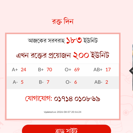
রক্ত দিন
১৮৩
আজকের সরবরাহ
ইউনিট
২০০
এখন রক্তের প্রয়োজন
ইউনিট
A+
24
B+
70
O+
69
AB+
17
A-
5
B-
7
O-
6
AB-
2
যোগাযোগ:
০১৭১৪ ০১০৮৬৯
Updated on: 2026-08-07 20:16:24
ব্লাড সাইট