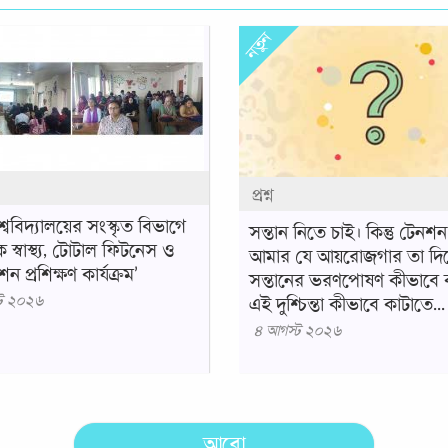
নতুন
প্রশ্ন
শ্ববিদ্যালয়ের সংস্কৃত বিভাগে
সন্তান নিতে চাই। কিন্তু টেনশ
 স্বাস্থ্য, টোটাল ফিটনেস ও
আমার যে আয়রোজগার তা দি
ন প্রশিক্ষণ কার্যক্রম’
সন্তানের ভরণপোষণ কীভাবে
ট ২০২৬
এই দুশ্চিন্তা কীভাবে কাটাতে...
৪ আগস্ট ২০২৬
আরো