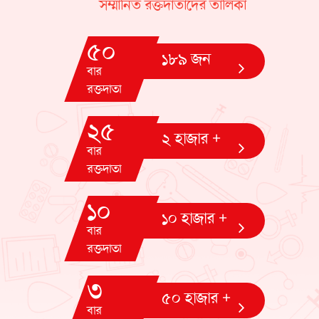
সম্মানিত রক্তদাতাদের তালিকা
৫০
১৮৯ জন
বার
রক্তদাতা
২৫
২ হাজার +
বার
রক্তদাতা
১০
১০ হাজার +
বার
রক্তদাতা
৩
৫০ হাজার +
বার