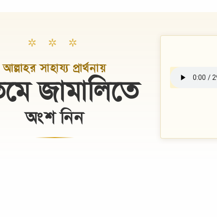
✲ ✲ ✲
আল্লাহর সাহায্য প্রার্থনায়
মে জামালিতে
অংশ নিন