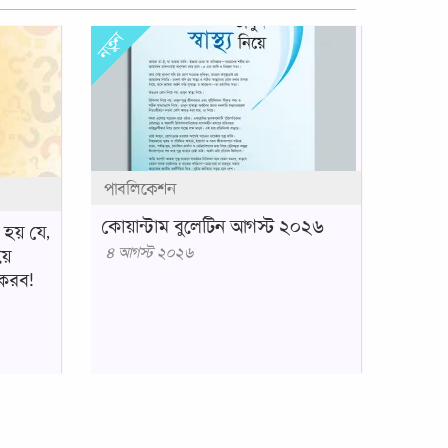
নতুন
পাবলিকেশন
কোয়ান্টাম বুলেটিন আগস্ট ২০২৬
ন হয় যে,
৪ আগস্ট ২০২৬
য়ে
 করব!