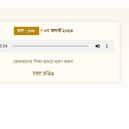
•
০৭ আগস্ট ২০২৬
ভাব - ১০৮
কোরআনের শিক্ষা হৃদয়ে ধারণ করুন
সকল অডিও