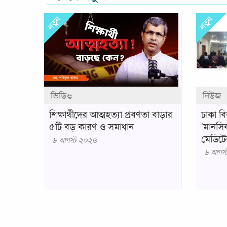
নতুন
নতুন
ভিডিও
নিউজ
শিক্ষার্থীদের আত্মহত্যা প্রবণতা বাড়ার
ঢাকা বি
৫টি বড় কারণ ও সমাধান
‘মানসিক
মেডিটেশ
৬ আগস্ট ২০২৬
৬ আগস্