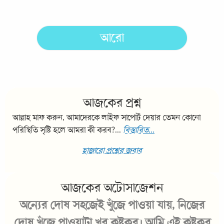
আজকের প্রশ্ন
আল্লাহ মাফ করুন, আমাদেরকে লাইফ সাপোর্ট দেয়ার তেমন কোনো
পরিস্থিতি সৃষ্টি হলে আমরা কী করব?...
বিস্তারিত...
হাজারো প্রশ্নের জবাব
আজকের অটোসাজেশন
অন্যের দোষ সহজেই খুঁজে পাওয়া যায়, নিজের
দোষ খুঁজে পাওয়াটা খুব কষ্টকর। আমি এই কষ্টকর
কাজটিই আজ করব।
১০০১ অটোসাজেশন
অটোসাজেশন অ্যান্ড্রয়েড অ্যাপ