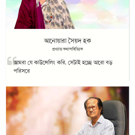
প্রখ্যাত কথাসাহিত্যিক
আমরা যে কাউন্সেলিং করি, সেটাই হচ্ছে আরো বড়
পরিসরে
মুস্তাফা মনোয়ার