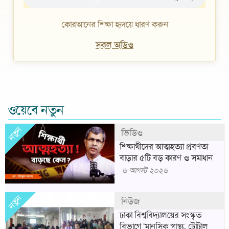
ওয়েবে নতুন
নতুন
ভিডিও
শিক্ষার্থীদের আত্মহত্যা প্রবণতা
বাড়ার ৫টি বড় কারণ ও সমাধান
৬ আগস্ট ২০২৬
নতুন
নিউজ
ঢাকা বিশ্ববিদ্যালয়ের সংস্কৃত
বিভাগে ‘মানসিক স্বাস্থ্য, টোটাল
ফিটনেস ও মেডিটেশন প্রশিক্ষণ
কার্যক্রম’
৬ আগস্ট ২০২৬
নতুন
প্রশ্ন