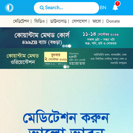
7
BN
মেডিটেশন
|
ভিডিও
|
ডাউনলোড
|
যোগাযোগ
|
আরো
|
Donate