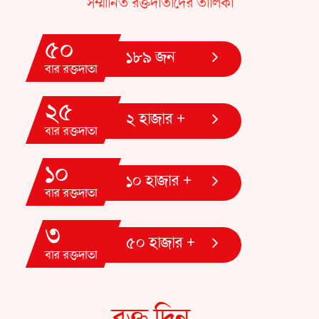
২৫
২ হাজার +
বার রক্তদাতা
১০
১০ হাজার +
বার রক্তদাতা
৩
৫০ হাজার +
বার রক্তদাতা
রক্ত দিন
৫০
আজকের সরবরাহ
ইউনিট
৫২
এখন রক্তের প্রয়োজন
ইউনিট
A+
11
B+
16
O+
22
AB+
1