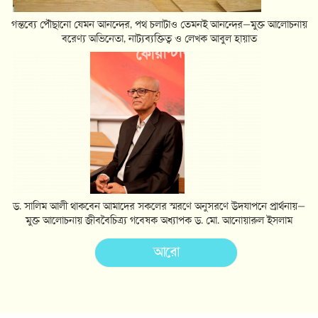
ড. সালিম আলী থাকবেন আমাদের সকলের স্মরণে অনুসরণে উদযাপনে প্রার্থনায়—
মুক্ত আলোচনায় জীববৈচিত্র্য গবেষক অধ্যাপক ড. মো. আনোয়ারুল ইসলাম
আরো
publication.
quantummethod.org.bd