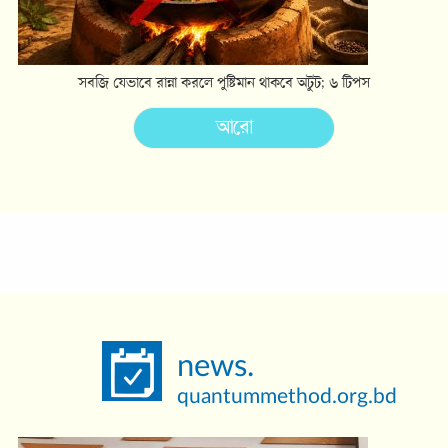
news.
quantummethod.org.bd