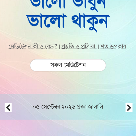
মেডিটেশন কী ও কেন?
প্রস্তুতি ও প্রক্রিয়া
শত উপকার
|
|
সকল মেডিটেশন
০৫ সেপ্টেম্বর ২০২৬ প্রজ্ঞা জালালি
ভূমিকম্প, হাম, ডেঙ্গুসহ
সকল বালা মুসিবত থেকে নিজের পরিবার ও
দেশবাসীর জান-মাল সুরক্ষার জন্যে