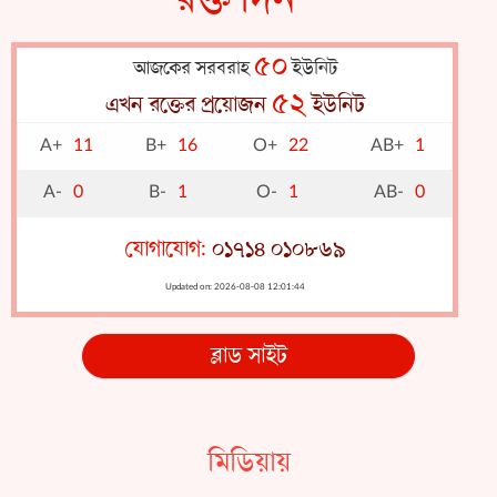
A-
0
B-
1
O-
1
AB-
0
যোগাযোগ:
০১৭১৪ ০১০৮৬৯
Updated on: 2026-08-08 12:01:44
ব্লাড সাইট
মিডিয়ায়