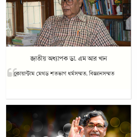
জাতীয় অধ্যাপক ডা. এম আর খান
কোয়ান্টাম মেথড শতভাগ ধর্মসম্মত, বিজ্ঞানসম্মত