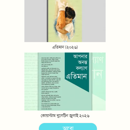
এতিমান (২০২৬)
কোয়ান্টাম বুলেটিন জুলাই ২০২৬
আরো