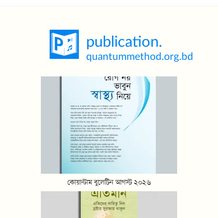
কোয়ান্টাম বুলেটিন আগস্ট ২০২৬