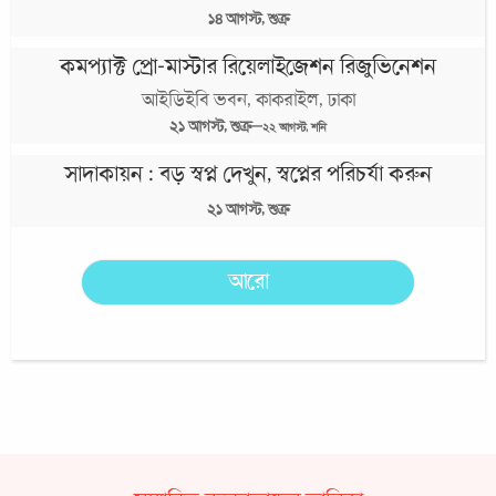
সাদাকায়ন : বড় স্বপ্ন দেখুন, স্বপ্নের পরিচর্যা করুন
২১
আগস্ট,
শুক্র
আরো
সম্মানিত রক্তদাতাদের তালিকা
৫০
১৮৯ জন
বার রক্তদাতা